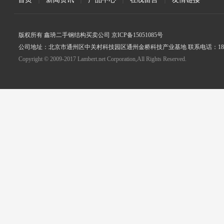
版权所有 鑫珘二手钢结构买卖公司 京ICP备15051085号
公司地址：北京市通州区中关村科技园区通州金桥科技产业基地 联系电话：18005
Copyright © 2009-2017 Lambert.net Corporation,All Rights Reserved.