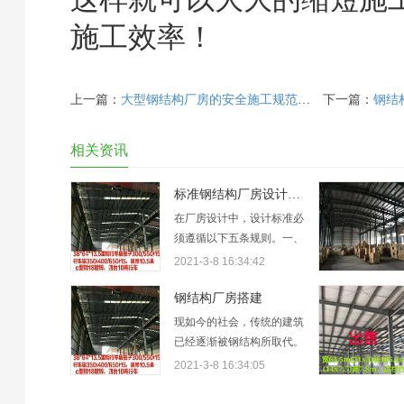
施工效率！
上一篇：
大型钢结构厂房的安全施工规范条例
下一篇：
钢结
相关资讯
标准钢结构厂房设计规范
在厂房设计中，设计标准必
须遵循以下五条规则。一、
工业厂房设计必须贯彻执行
2021-3-8 16:34:42
国家的有关方针政策，做到
技术先进、经济合理、安全
钢结构厂房搭建
适用、确保质量，符合节约
现如今的社会，传统的建筑
能源和环境保护的要求。
已经逐渐被钢结构所取代。
二、本规范适用于新建和改
钢结构的种类很多，包括厂
2021-3-8 16:34:05
建、扩建的工业厂房设计，
房，雨棚，车棚，平台和加
但不适用于以细菌为控制对
层等。而搭建钢结构工程的