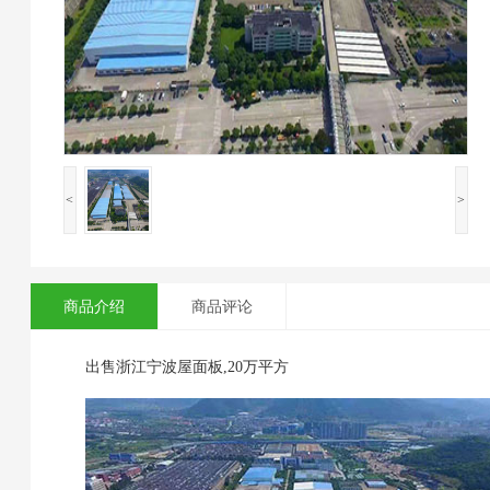
<
>
商品介绍
商品评论
出售浙江宁波屋面板,20万平方