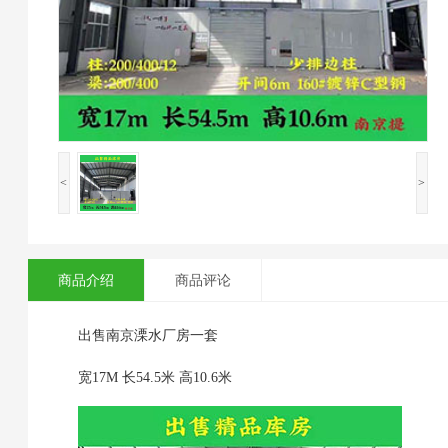
<
>
商品介绍
商品评论
出售南京溧水厂房一套
宽17M 长54.5米 高10.6米