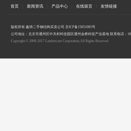
首页
|
新闻资讯
|
产品中心
|
在线留言
|
友情链接
版权所有 鑫珘二手钢结构买卖公司 京ICP备15051085号
公司地址：北京市通州区中关村科技园区通州金桥科技产业基地 联系电话：18005
Copyright © 2009-2017 Lambert.net Corporation,All Rights Reserved.