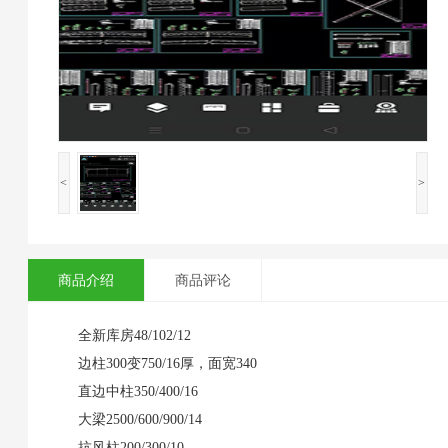
<
>
商品介绍
商品评论
全新库房48/102/12
边柱300变750/16厚，面宽340
直边中柱350/400/16
大梁2500/600/900/14
抗风柱200/300/10