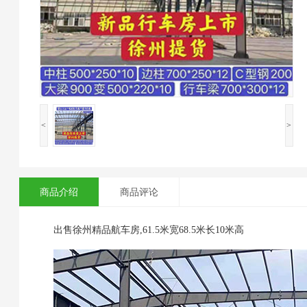
<
>
商品介绍
商品评论
出售徐州精品航车房,61.5米宽68.5米长10米高