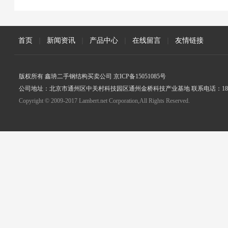
首页
|
新闻资讯
|
产品中心
|
在线留言
|
友情链接
版权所有 鑫珘二手钢结构买卖公司 京ICP备15051085号
公司地址：北京市通州区中关村科技园区通州金桥科技产业基地 联系电话：18005
Copyright © 2009-2017 Lambert.net Corporation,All Rights Reserved.